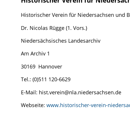
Historischer Verein für Niedersa
Historischer Verein für Niedersachsen un
Dr. Nicolas Rügge (1. Vors.)
Niedersächsisches Landesarchiv
Am Archiv 1
30169 Hannover
Tel.: (0)511 120-6629
E-Mail: hist.verein@nla.niedersachsen.de
Webseite:
www.historischer-verein-niedersa